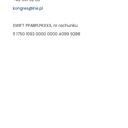
kongres@lne.pl
SWIFT PPABPLPKXXX, nr rachunku:
11 1750 1093 0000 0000 4099 9288