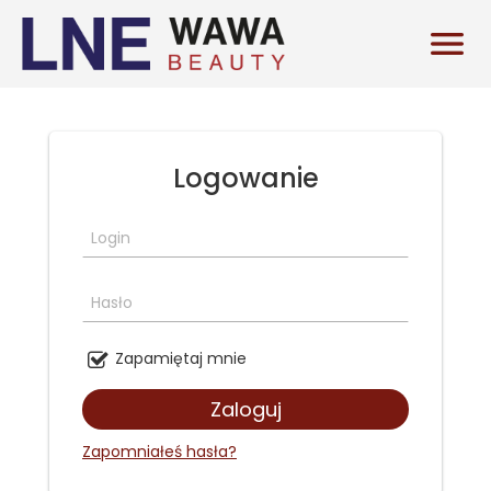
Skip to content

Logowanie
Login
Hasło
Zapamiętaj mnie
Zapomniałeś hasła?