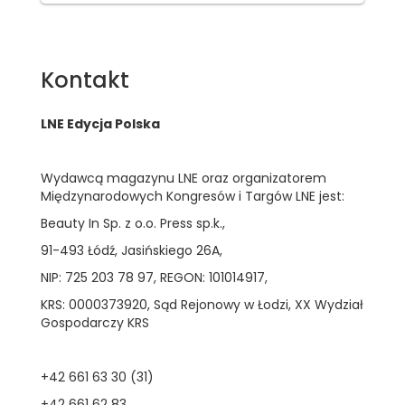
Kontakt
LNE Edycja Polska
Wydawcą magazynu LNE oraz organizatorem
Międzynarodowych Kongresów i Targów LNE jest:
Beauty In Sp. z o.o. Press sp.k.,
91-493 Łódź, Jasińskiego 26A,
NIP: 725 203 78 97, REGON: 101014917,
KRS: 0000373920, Sąd Rejonowy w Łodzi, XX Wydział
Gospodarczy KRS
+42 661 63 30 (31)
+42 661 62 83